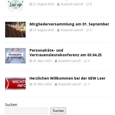
21. August 2025
Elisabeth Uphoff
0
Mitgliederversammlung am 01. September
21. August 2025
Elisabeth Uphoff
0
Personalräte- und
Vertrauensleutekonferenz am 03.04.25
20. März 2025
Elisabeth Uphoff
0
Herzlichen Willkommen bei der GEW Leer
18. März 2025
Elisabeth Uphoff
1
Suchen
Suchen