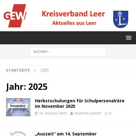
STARTSEITE
2025
Jahr:
2025
Herbstschulungen für Schulpersonalräte
im November 2025
16. Oktober 2025
Elisabeth Uphoff
0
„Auszeit“ am 14. September