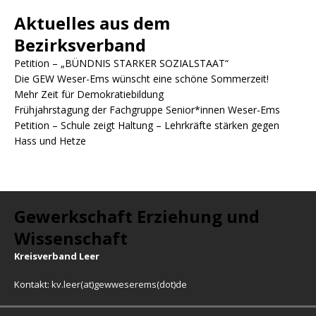
Aktuelles aus dem
Bezirksverband
Petition – „BÜNDNIS STARKER SOZIALSTAAT“
Die GEW Weser-Ems wünscht eine schöne Sommerzeit!
Mehr Zeit für Demokratiebildung
Frühjahrstagung der Fachgruppe Senior*innen Weser-Ems
Petition – Schule zeigt Haltung – Lehrkräfte stärken gegen
Hass und Hetze
Gewerkschaft Erziehung und
Wissenschaft
Kreisverband Leer
Kontakt:
kv.leer(at)gewweserems(dot)de